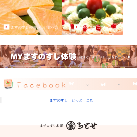
ますのすしのおいしい食べ方
decoますについて
ますのすし どっと こむ